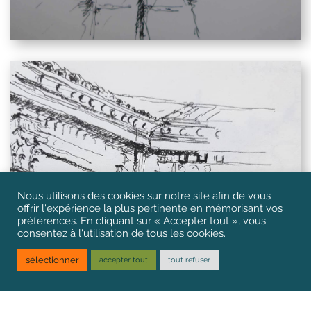
Nous utilisons des cookies sur notre site afin de vous
offrir l'expérience la plus pertinente en mémorisant vos
préférences. En cliquant sur « Accepter tout », vous
consentez à l'utilisation de tous les cookies.
sélectionner
accepter tout
tout refuser