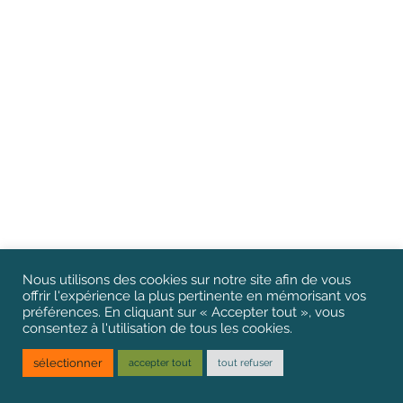
Nous utilisons des cookies sur notre site afin de vous
offrir l'expérience la plus pertinente en mémorisant vos
préférences. En cliquant sur « Accepter tout », vous
consentez à l'utilisation de tous les cookies.
sélectionner
accepter tout
tout refuser